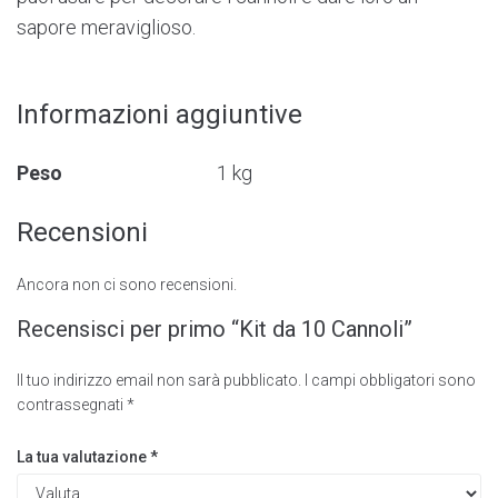
sapore meraviglioso.
Informazioni aggiuntive
Peso
1 kg
Recensioni
Ancora non ci sono recensioni.
Recensisci per primo “Kit da 10 Cannoli”
Il tuo indirizzo email non sarà pubblicato.
I campi obbligatori sono
contrassegnati
*
La tua valutazione
*