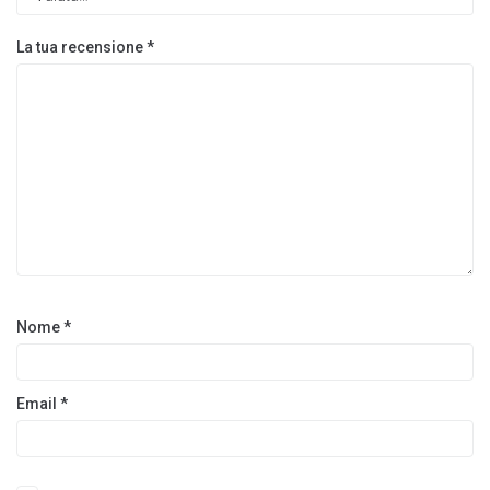
La tua recensione
*
Nome
*
Email
*